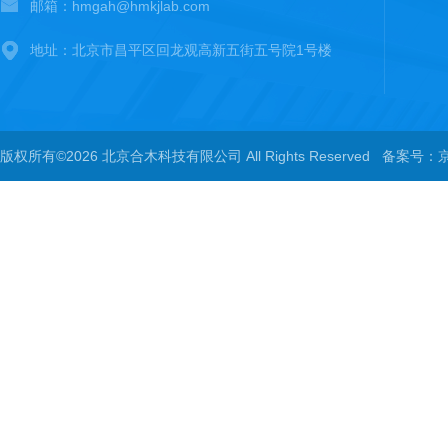
邮箱：hmgah@hmkjlab.com
地址：北京市昌平区回龙观高新五街五号院1号楼
版权所有©2026 北京合木科技有限公司 All Rights Reserved
备案号：京I