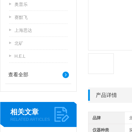
奥普乐
赛默飞
上海思达
北矿
H.E.L
查看全部
产品详情
相关文章
品牌
RELATED ARTICLES
仪器种类