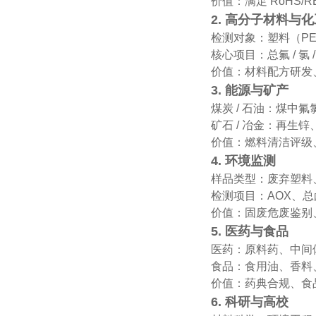
价值：满足 RoHS
2. 高分子材料与
检测对象：塑料（PE
核心项目：总氟 / 氯
价值：材料配方研发
3. 能源与矿产
煤炭 / 石油：煤中氟
矿石 / 冶金：再生
价值：燃料清洁评级
4. 环境监测
样品类型：废弃塑料
检测项目：AOX、
价值：固废危废鉴别
5. 医药与食品
医药：原料药、中间
食品：食用油、香料
价值：药典合规、食
6. 科研与高校