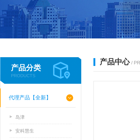
产品中心
/ P
产品分类
PRODUCTS
代理产品【全新】
岛津
安科慧生