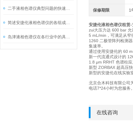
二手液相色谱仪典型问题的快速诊断与应对策略介绍
保修期限
1
简述安捷伦液相色谱仪的各组成部件功能特点
安捷伦液相色谱仪租赁-
zui大压力达 600 b
5 mL/min，可满足从窄
岛津液相色谱仪在各行业中的具体应用分享
1260 二极管阵列检测
集速率。
通过使用安捷伦的 60 m
新一代流通式设计的 12
1.8 μm RRHT 
新型 ZORBAX 超高压
新型的安捷伦在线实验
北京合木科技有限公司为您
电话7*24小时为您服务
在线咨询