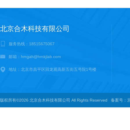
北京合木科技有限公司
服务热线：18515675067
邮箱：hmgah@hmkjlab.com
地址：北京市昌平区回龙观高新五街五号院1号楼
版权所有©2026 北京合木科技有限公司 All Rights Reserved
备案号：京I