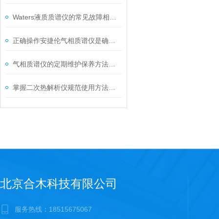
Waters液质质谱仪的常见故障相应解决方法分享
正确操作安捷伦气相质谱仪是确保实验结果准确性的关键
气相质谱仪的定期维护保养方法分享
掌握二次热解析仪规范使用方法是实现测量准确性的关键
北京合木科技有限公司
服务热线：18515675067