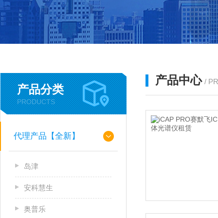
产品中心
/ P
产品分类
PRODUCTS
代理产品【全新】
岛津
安科慧生
奥普乐