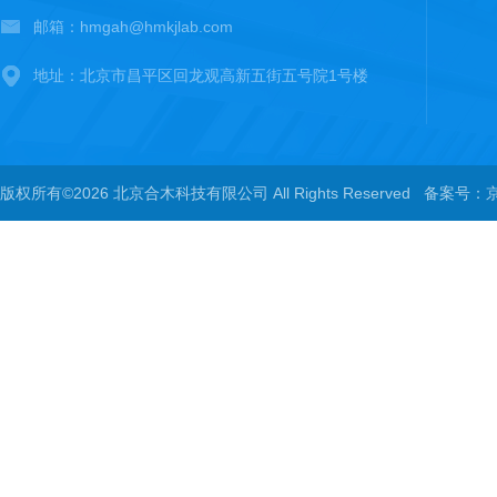
邮箱：hmgah@hmkjlab.com
地址：北京市昌平区回龙观高新五街五号院1号楼
版权所有©2026 北京合木科技有限公司 All Rights Reserved
备案号：京I