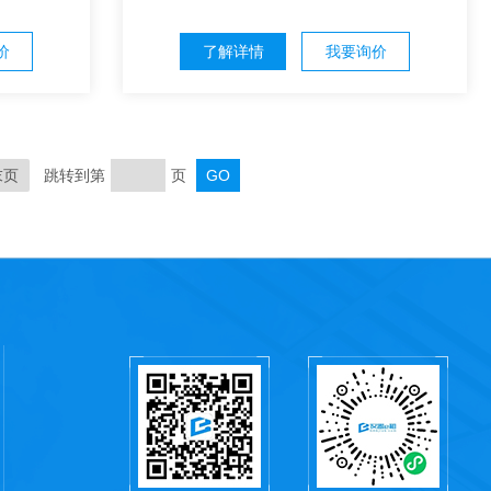
价
了解详情
我要询价
末页
跳转到第
页