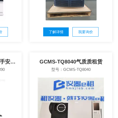
价
了解详情
我要询价
5973/5975-6890/7890二手安捷伦仪器
GCMS-TQ8040气质质租赁
890
型号：GCMS-TQ8040