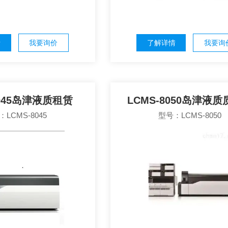
情
我要询价
了解详情
我要询
8045岛津液质租赁
LCMS-8050岛津液
LCMS-8045
型号：LCMS-8050