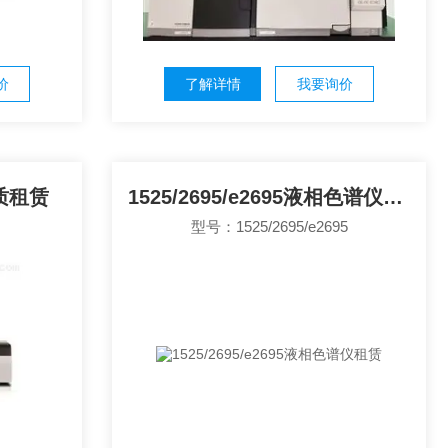
价
了解详情
我要询价
质质租赁
1525/2695/e2695液相色谱仪租赁
型号：1525/2695/e2695