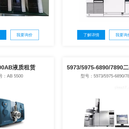
情
我要询价
了解详情
我要询
500AB液质租赁
：AB 5500
型号：5973/5975-6890/7