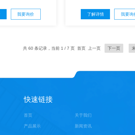
情
我要询价
了解详情
我要询
共 60 条记录，当前 1 / 7 页 首页 上一页
下一页
快速链接
首页
关于我们
产品展示
新闻资讯