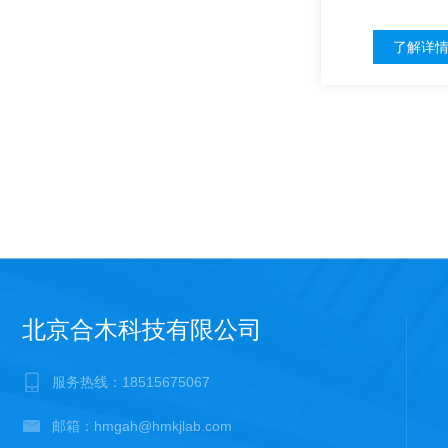
了解详
北京合木科技有限公司
服务热线：18515675067
邮箱：hmgah@hmkjlab.com