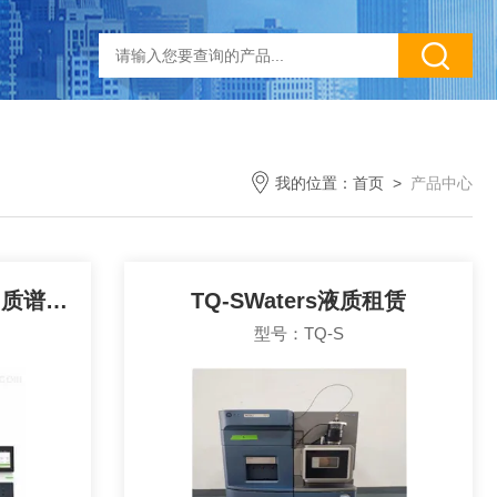
我的位置：
首页
>
产品中心
GC-MS 7000安捷伦气相质谱仪租赁
TQ-SWaters液质租赁
型号：TQ-S