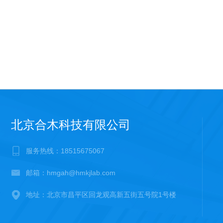
北京合木科技有限公司
服务热线：18515675067
邮箱：hmgah@hmkjlab.com
地址：北京市昌平区回龙观高新五街五号院1号楼