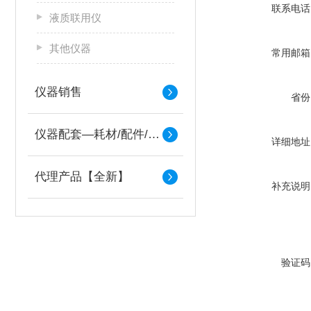
联系电话
液质联用仪
其他仪器
常用邮箱
仪器销售
省份
仪器配套—耗材/配件/备件
详细地址
代理产品【全新】
补充说明
验证码