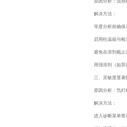
原因分析：流动相
解决方法：
等度分析前确保系统
启用柱温箱与检测器
避免在溶剂截止波长±
用强溶剂（如异丙
三、灵敏度显著降
原因分析：氘灯能
解决方法：
进入诊断菜单查看灯