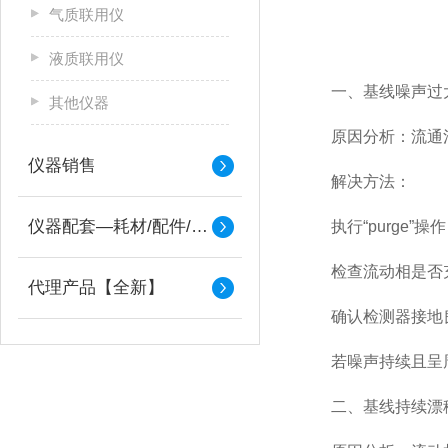
气质联用仪
液质联用仪
一、基线噪声过大
其他仪器
原因分析：流通池
仪器销售
解决方法：
仪器配套—耗材/配件/备件
执行“purge”操
检查流动相是否充
代理产品【全新】
确认检测器接地良
若噪声持续且呈周期
二、基线持续漂移