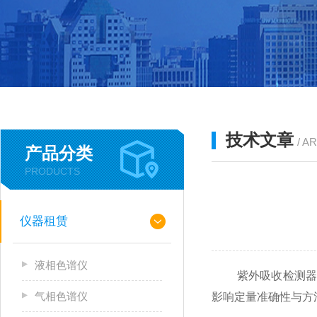
技术文章
/ A
产品分类
PRODUCTS
仪器租赁
液相色谱仪
紫外吸收检测器长
气相色谱仪
影响定量准确性与方