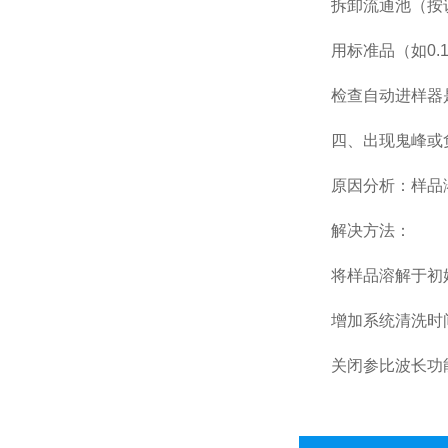
拆卸流通池（按说
用标准品（如0.1
检查自动进样器是
四、出现鬼峰或
原因分析：样品溶
解决方法：
将样品溶解于初始
增加系统清洗时间，
关闭参比波长功能