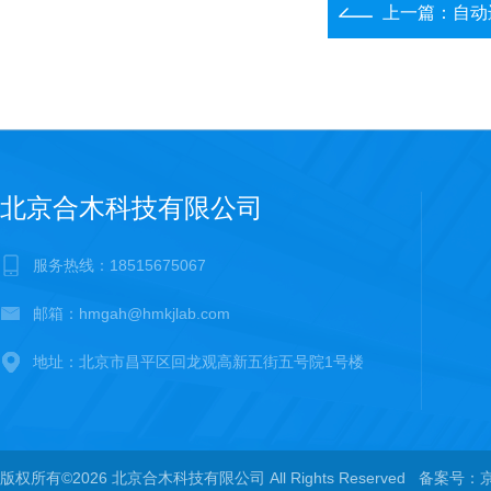
上一篇：
自动
北京合木科技有限公司
服务热线：18515675067
邮箱：hmgah@hmkjlab.com
地址：北京市昌平区回龙观高新五街五号院1号楼
版权所有©2026 北京合木科技有限公司 All Rights Reserved
备案号：京I