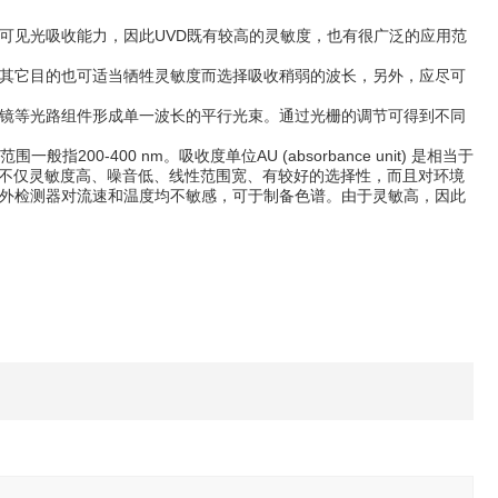
可见光吸收能力，因此UVD既有较高的灵敏度，也有很广泛的应用范
其它目的也可适当牺牲灵敏度而选择吸收稍弱的波长，另外，应尽可
镜等光路组件形成单一波长的平行光束。通过光栅的调节可得到不同
200-400 nm。吸收度单位AU (absorbance unit) 是相当于
不仅灵敏度高、噪音低、线性范围宽、有较好的选择性，而且对环境
外检测器对流速和温度均不敏感，可于
制备色谱
。由于灵敏高，因此