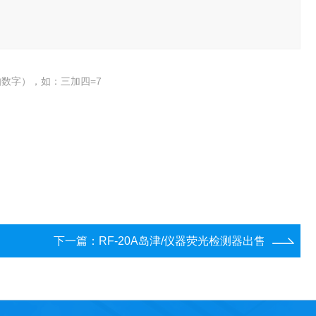
数字），如：三加四=7
下一篇：
RF-20A岛津/仪器荧光检测器出售