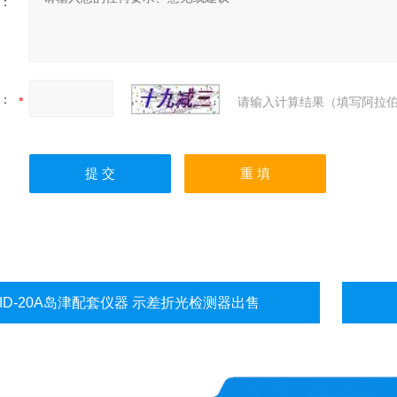
：
：
请输入计算结果（填写阿拉伯
RID-20A岛津配套仪器 示差折光检测器出售