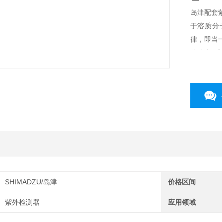
岛津配套紫
于溶质分子
律，即当
的浓度C
SHIMADZU/岛津
价格区间
紫外检测器
应用领域