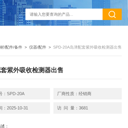
材/配件/备件
>
仪器/配件
>
SPD-20A岛津配套紫外吸收检测器出售
配套紫外吸收检测器出售
：SPD-20A
厂商性质：经销商
2025-10-31
访 问 量：3681
描述：