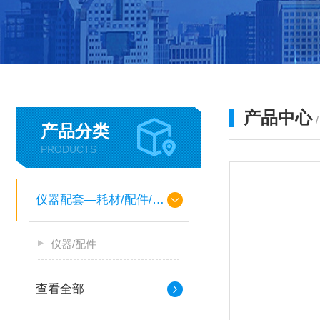
产品中心
产品分类
PRODUCTS
仪器配套—耗材/配件/备件
仪器/配件
查看全部