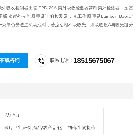
外吸收检测器出售 SPD-20A 紫外吸收检测器简称紫外检测器，是基
吸收紫外光的原理设计的检测器，其工作原理是Lambert-Beer定
一束单色光透过流动池时，若流动相不吸收光，则吸收度A与吸光组分
和流动池的光径长度L成正比。
18515675067
在线咨询
联系电话：
2万-5万
医疗卫生,环保,食品/农产品,化工,制药/生物制药