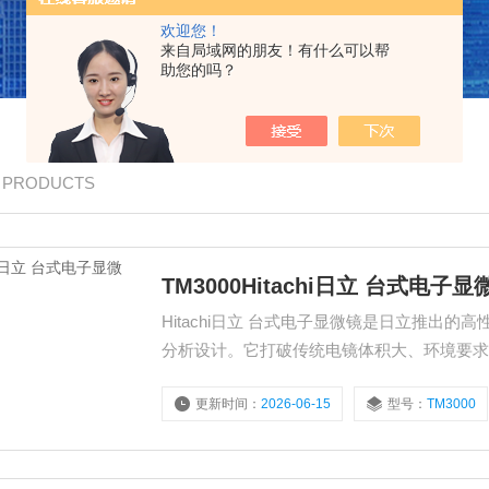
欢迎您！
来自局域网的朋友！有什么可以帮
助您的吗？
/ PRODUCTS
TM3000Hitachi日立 台式电子
Hitachi日立 台式电子显微镜是日立推
分析设计。它打破传统电镜体积大、环境要
装，0基础人员也能快速上手，广泛适用于材
更新时间：
2026-06-15
型号：
TM3000
器租赁/销售］