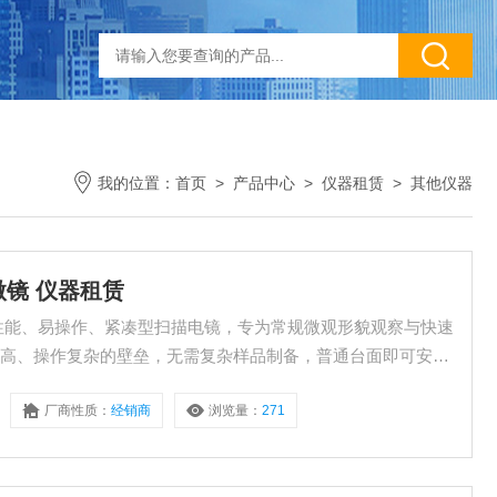
我的位置：
首页
>
产品中心
>
仪器租赁
>
其他仪器
显微镜 仪器租赁
出的高性能、易操作、紧凑型扫描电镜，专为常规微观形貌观察与快速
求高、操作复杂的壁垒，无需复杂样品制备，普通台面即可安
料、电子、半导体、食品、生物医药等领域的研发与质控。［仪
厂商性质：
经销商
浏览量：
271