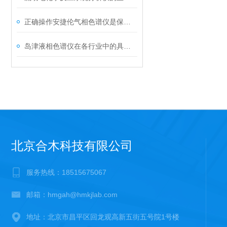
正确操作安捷伦气相色谱仪是保证成功分析的关键
岛津液相色谱仪在各行业中的具体应用分享
北京合木科技有限公司
服务热线：18515675067
邮箱：hmgah@hmkjlab.com
地址：北京市昌平区回龙观高新五街五号院1号楼