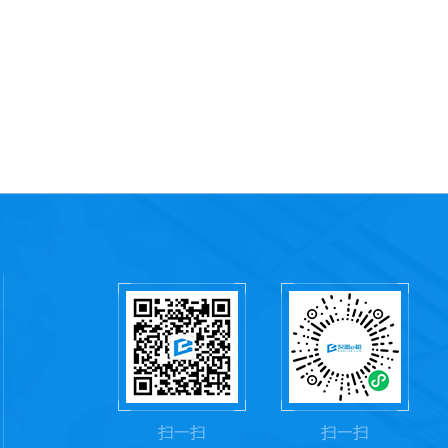
扫一扫
扫一扫