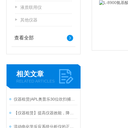
液质联用仪
其他仪器
查看全部
相关文章
RELATED ARTICLES
仪器租赁|APL奥普乐30位吹扫捕集 PT-30产品介绍
【仪器租赁】提高仪器效能，降低成本，这波操作太牛啦！
流动电化学反应系统分析仪的正确使用方法分享