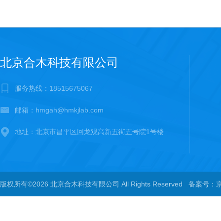
北京合木科技有限公司
服务热线：18515675067
邮箱：hmgah@hmkjlab.com
地址：北京市昌平区回龙观高新五街五号院1号楼
版权所有©2026 北京合木科技有限公司 All Rights Reserved
备案号：京I