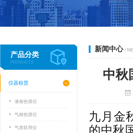
新闻中心
/ N
产品分类
PRODUCTS
中秋
仪器租赁
液相色谱仪
九月金
气相色谱仪
的中秋
气质联用仪