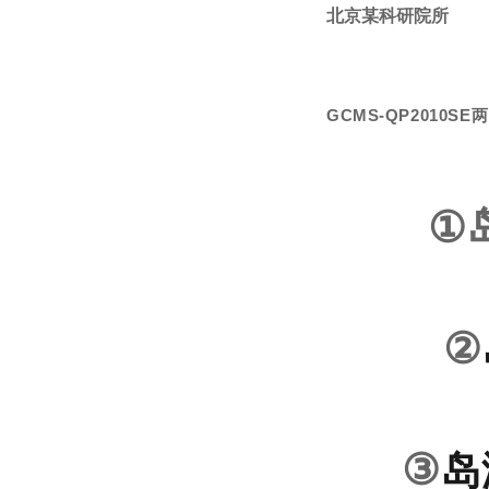
北京某科研院所
GCMS-QP2010
①
②
③
岛