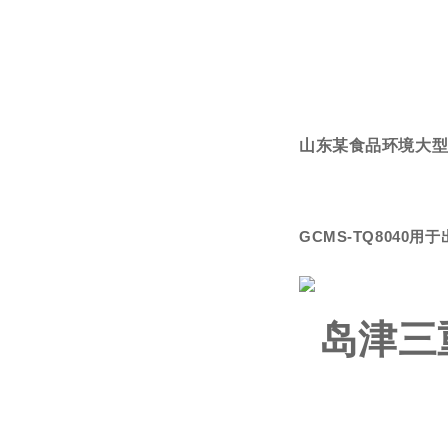
山东某食品环境大
GCMS-TQ8040
岛津三