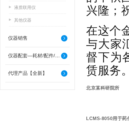
兴隆；
液质联用仪
其他仪器
在这个
仪器销售
与大家
督下为
仪器配套—耗材/配件/备件
赁服务
代理产品【全新】
北京某科研院所
LCMS-8050用于