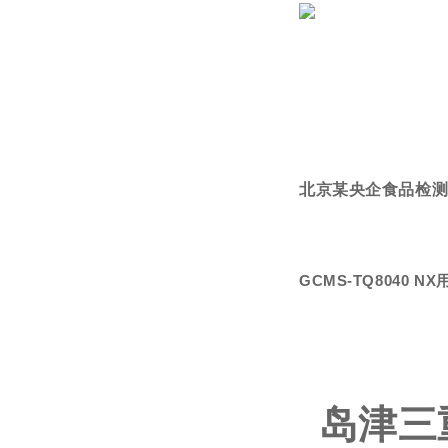
北京某央企食品检
GCMS-TQ8040 
岛津三