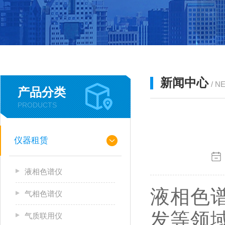
新闻中心
/ N
产品分类
PRODUCTS
仪器租赁
液相色谱仪
液相色
气相色谱仪
发等领
气质联用仪