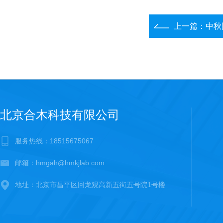
上一篇：
中秋
北京合木科技有限公司
服务热线：18515675067
邮箱：hmgah@hmkjlab.com
地址：北京市昌平区回龙观高新五街五号院1号楼