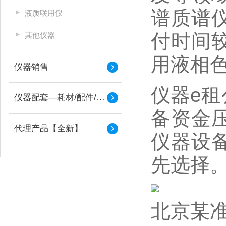
谱质谱
液质联用仪
付时间
其他仪器
用液相
仪器销售
仪器e
仪器配套—耗材/配件/备件
备资金
代理产品【全新】
仪器设
先选择
北京某