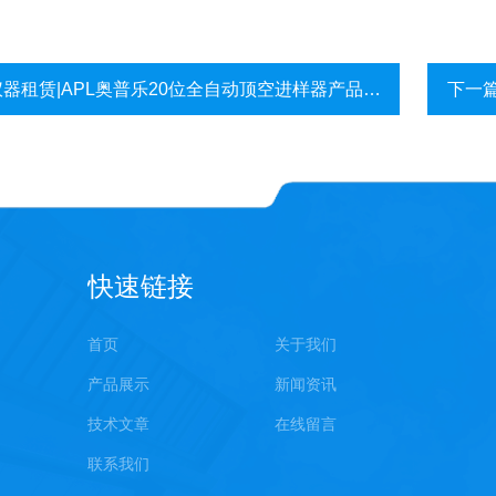
仪器租赁|APL奥普乐20位全自动顶空进样器产品介绍
下一
快速链接
首页
关于我们
产品展示
新闻资讯
技术文章
在线留言
联系我们