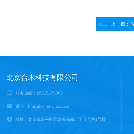
上一篇：
北京合木科技有限公司
服务热线：18515675067
邮箱：hmgah@hmkjlab.com
地址：北京市昌平区回龙观高新五街五号院1号楼