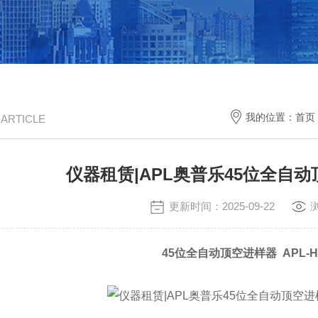
我的位置：
首页
/ ARTICLE
仪器租赁|APL奥普乐45位全自
更新时间：2025-09-22
45位全
自动
顶空进样器
APL-H