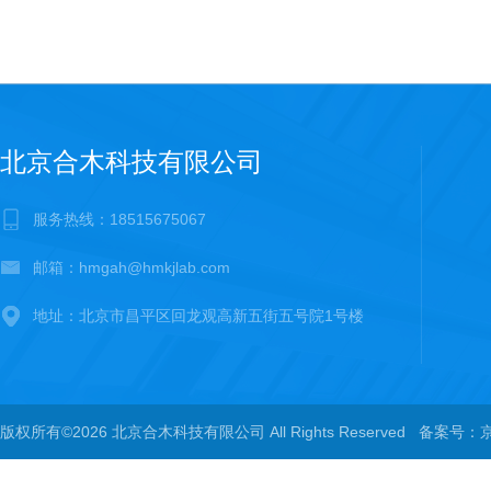
北京合木科技有限公司
服务热线：18515675067
邮箱：hmgah@hmkjlab.com
地址：北京市昌平区回龙观高新五街五号院1号楼
版权所有©2026 北京合木科技有限公司 All Rights Reserved
备案号：京I