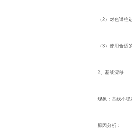
（2）对色谱柱进
（3）使用合适的
2、基线漂移
现象：基线不稳定
原因分析：