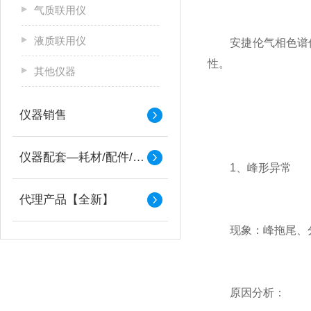
气质联用仪
液质联用仪
安捷伦气相色谱
性。
其他仪器
仪器销售
仪器配套—耗材/配件/备件
1、峰形异常
代理产品【全新】
现象：峰拖尾、分
原因分析：