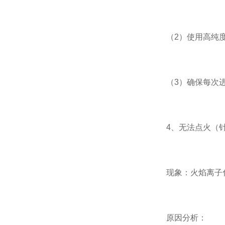
（2）使用高纯度
（3）确保每次进
4、无法点火（针对
现象：火焰离子化检
原因分析：