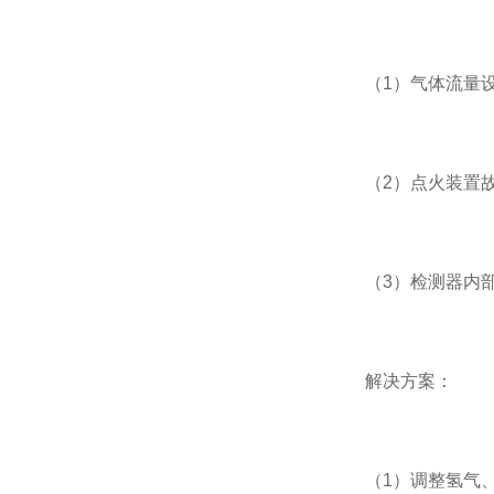
（1）气体流量设
（2）点火装置故
（3）检测器内部
解决方案：
（1）调整氢气、