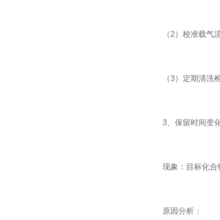
（2）校准载气流
（3）定期清洗检
3、保留时间变
现象：目标化合物
原因分析：