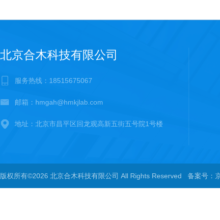
北京合木科技有限公司
服务热线：18515675067
邮箱：hmgah@hmkjlab.com
地址：北京市昌平区回龙观高新五街五号院1号楼
版权所有©2026 北京合木科技有限公司 All Rights Reserved
备案号：京I