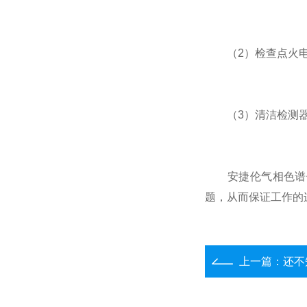
（2）检查点火电
（3）清洁检测器
安捷伦气相色谱仪
题，从而保证工作的
上一篇：
还不