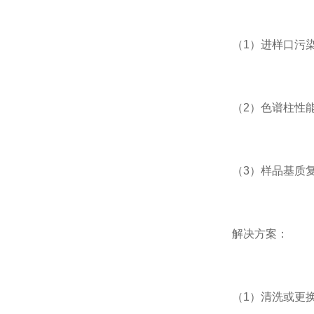
（1）进样口污染
（2）色谱柱性能
（3）样品基质复
解决方案：
（1）清洗或更换