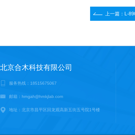
上一篇：
L-
北京合木科技有限公司
服务热线：18515675067
邮箱：hmgah@hmkjlab.com
地址：北京市昌平区回龙观高新五街五号院1号楼