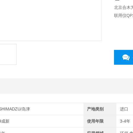
北京合木为
联用仪QP
SHIMADZU/岛津
产地类别
进口
9成新
使用年限
3-4年