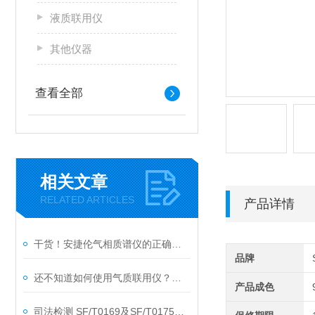
液质联用仪
其他仪器
查看全部
相关文章
RELATED ARTICLES
产品详情
干货！安捷伦气相质谱仪的正确使用方法大揭秘
品牌
还不知道如何使用气质联用仪？进来看
产品成色
司法检测 SF/T0169及SF/T0175新规一站式二手液质质解决方案