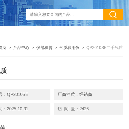
首页
>
产品中心
>
仪器租赁
>
气质联用仪
>
QP2010SE二手气质
气质
：QP2010SE
厂商性质：经销商
2025-10-31
访 问 量：2426
描述：