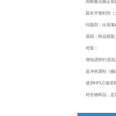
用称重法验证实际
延长平衡时间（尤
问题四：出现鬼
原因：样品残留、
对策：
增加进样针清洗次
反冲色谱柱（确认
使用HPLC级溶剂
对生物样品，定期用0