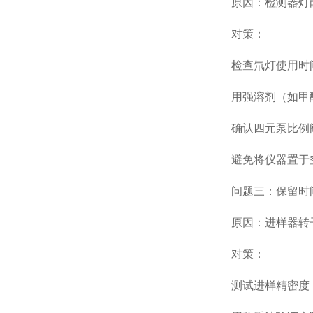
原因：检测器灯能
对策：
检查氘灯使用时间（
用强溶剂（如甲醇:水
确认四元泵比例阀
避免将仪器置于空
问题三：保留时
原因：进样器转子
对策：
测试进样精密度：连