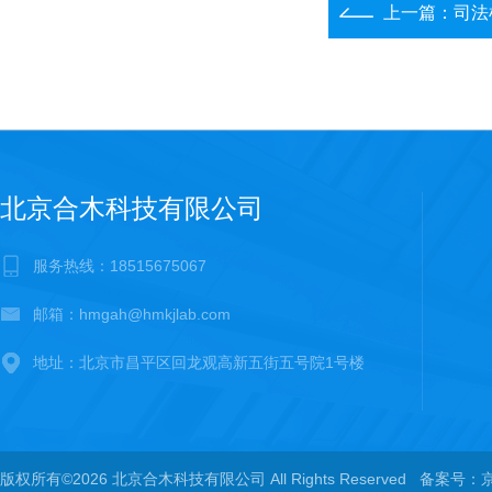
上一篇：
司法检
北京合木科技有限公司
服务热线：18515675067
邮箱：hmgah@hmkjlab.com
地址：北京市昌平区回龙观高新五街五号院1号楼
版权所有©2026 北京合木科技有限公司 All Rights Reserved
备案号：京I