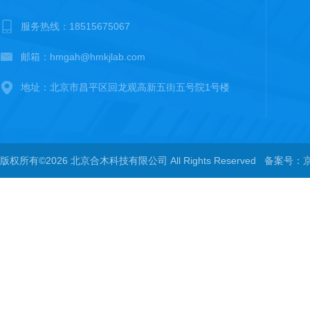
服务热线：18515675067
邮箱：hmgah@hmkjlab.com
地址：北京市昌平区回龙观高新五街五号院1号楼
版权所有©2026 北京合木科技有限公司 All Rights Reserved
备案号：京I