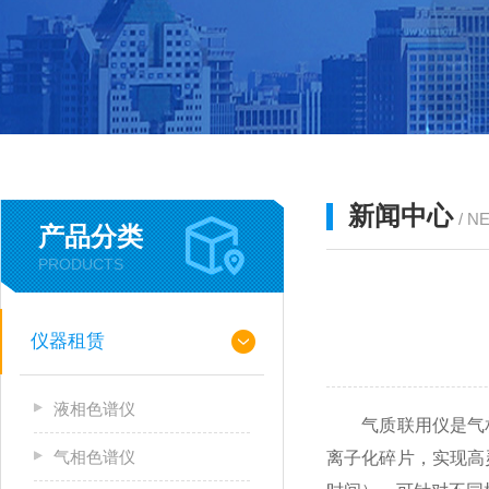
新闻中心
/ N
产品分类
PRODUCTS
仪器租赁
液相色谱仪
气质联用仪是气相
气相色谱仪
离子化碎片，实现高