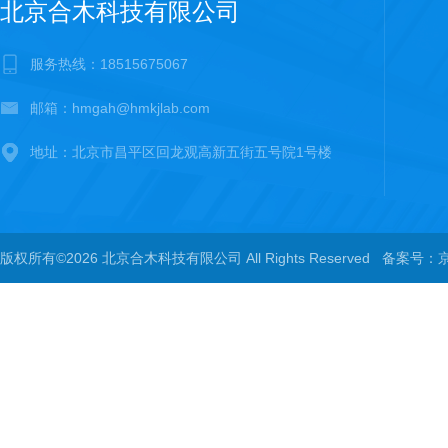
北京合木科技有限公司
服务热线：18515675067
邮箱：hmgah@hmkjlab.com
地址：北京市昌平区回龙观高新五街五号院1号楼
版权所有©2026 北京合木科技有限公司 All Rights Reserved
备案号：京I