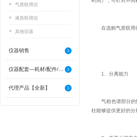
时间），可针对不同
气质联用仪
液质联用仪
在选购
气质联用
其他仪器
仪器销售
仪器配套—耗材/配件/备件
1、分离能力
代理产品【全新】
气相色谱部分的性
柱能够提供更好的分