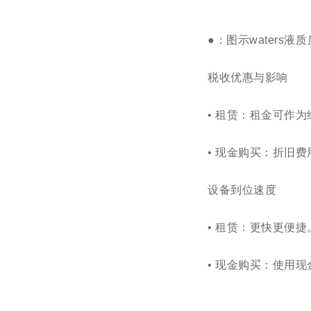
●
：图示
waters
液质
税收优惠与影响
• 租赁：租金可作
• 现金购买：折旧
设备到位
速度
• 租赁：更快更
便捷
• 现金购买：使用