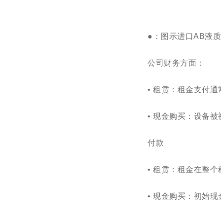
●
：图示进口
AB
液
公司财务方面：
• 租赁：租金支付
• 现金购买：设备
付款
• 租赁：租金在整
• 现金购买：初始