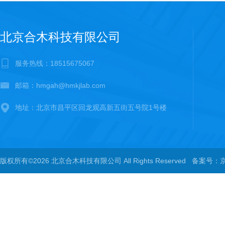
北京合木科技有限公司
服务热线：18515675067
邮箱：hmgah@hmkjlab.com
地址：北京市昌平区回龙观高新五街五号院1号楼
版权所有©2026 北京合木科技有限公司 All Rights Reserved
备案号：京I