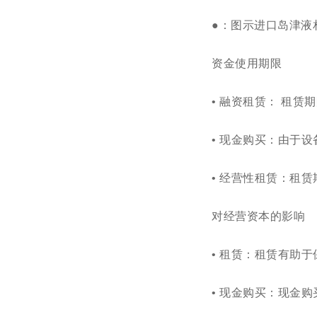
●
：图示进口岛津液
资金使用
期限
•
融资
租赁：
租赁期
• 现金购买：由于
•
经营性租赁：租赁
对经营资本的影响
• 租赁：租赁有助
• 现金购买：现金