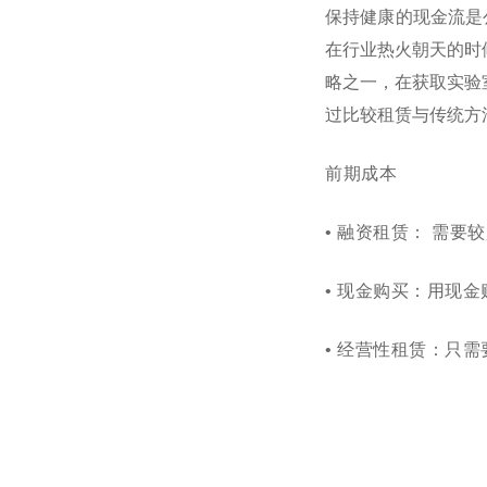
保持健康的
现金流
是
在行业热火朝天的时
略之一，在获取
实验
过
比较租赁与传统方
前期成本
•
融资
租赁：
需要较
• 现金购买：用现
•
经营性租赁：只需