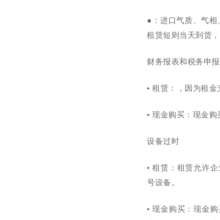
●
：进口气质、气相
租赁短则当天到货，
财务报表和税务申报
• 租赁：，因为租
• 现金购买：现金
设备过时
• 租赁：租赁允许
号设备。
• 现金购买：现金