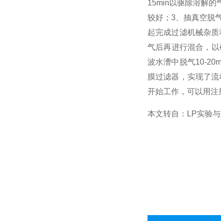
15min以驱除溶
较好；3、抽真空脱气
起完成过滤机械杂质
气后再进行混合，以
波水漕中脱气10-
膜过滤器，实现了流
开始工作，可以用注
本文转自：LP实验