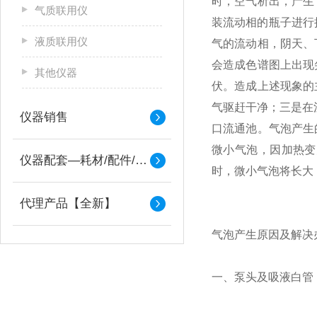
时，空气析出，产生
气质联用仪
装流动相的瓶子进行
液质联用仪
气的流动相，阴天、
会造成色谱图上出现
其他仪器
伏。造成上述现象的
气驱赶干净；三是在
仪器销售
口流通池。气泡产生
微小气泡，因加热变
仪器配套—耗材/配件/备件
时，微小气泡将长大
代理产品【全新】
气泡产生原因及解决
一、泵头及吸液白管