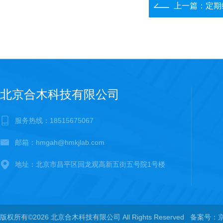
上一篇：
定期
北京合木科技有限公司
服务热线：18515675067
邮箱：hmgah@hmkjlab.com
地址：北京市昌平区回龙观高新五街五号院1号楼
版权所有©2026 北京合木科技有限公司 All Rights Reserved
备案号：京I