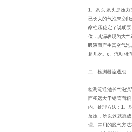
1、泵头 泵头是压
已长大的气泡未必能
察柱压稳定了说明泵
位，其漏表现为大气
吸液而产生真空气泡
超几次。c、流动相
二、检测器流通池
检测流通池长气泡流
面积远大于钢管面积
内。处理方法：1、
反压，所以这就靠成
理。常用的脱气方法有