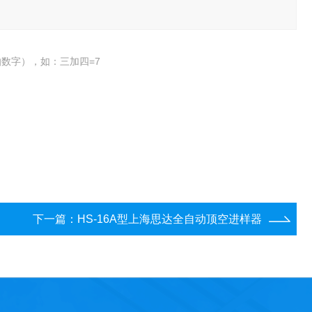
数字），如：三加四=7
下一篇：
HS-16A型上海思达全自动顶空进样器