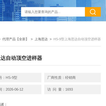
>
代理产品【全新】
>
上海思达
>
HS-9型上海思达自动顶空进样器
思达自动顶空进样器
：HS-9型
厂商性质：经销商
2026-06-12
访 问 量：1693
描述：