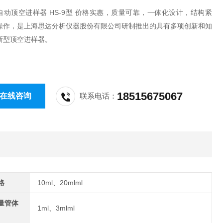
自动顶空进样器 HS-9型 价格实惠，质量可靠，一体化设计，结构紧
操作，是上海思达分析仪器股份有限公司研制推出的具有多项创新和知
新型顶空进样器。
18515675067
在线咨询
联系电话：
格
10ml、20mlml
量管体
1ml、3mlml