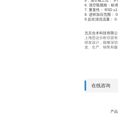
5．顶空瓶工位： 9
6. 顶空瓶规格：标准
7. 重复性： RSD 
8. 进样加压范围： 
9.反吹清洗流量： 0
北京合木科技有限公
上海思达分析仪器有
研发设计，能够深切
发、生产、销售和服
在线咨询
产品