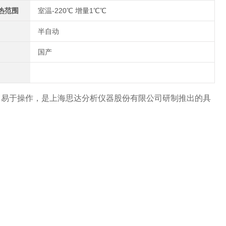
热范围
室温-220℃ 增量1℃℃
半自动
国产
，易于操作，是上海思达分析仪器股份有限公司研制推出的具