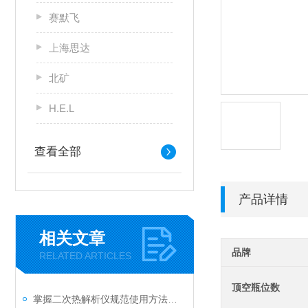
赛默飞
上海思达
北矿
H.E.L
查看全部
产品详情
相关文章
品牌
RELATED ARTICLES
顶空瓶位数
掌握二次热解析仪规范使用方法是实现测量准确性的关键