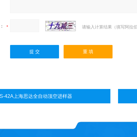
：
请输入计算结果（填写阿拉伯
HS-42A上海思达全自动顶空进样器