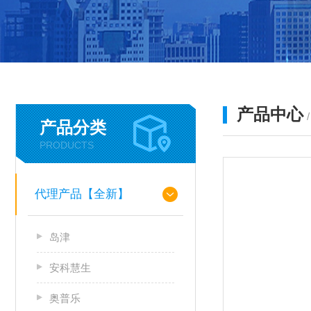
产品中心
产品分类
PRODUCTS
代理产品【全新】
岛津
安科慧生
奥普乐