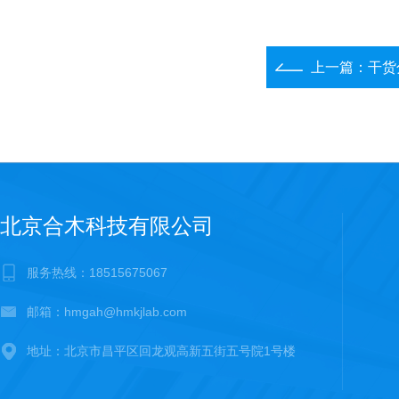
上一篇：
干货
北京合木科技有限公司
服务热线：18515675067
邮箱：hmgah@hmkjlab.com
地址：北京市昌平区回龙观高新五街五号院1号楼