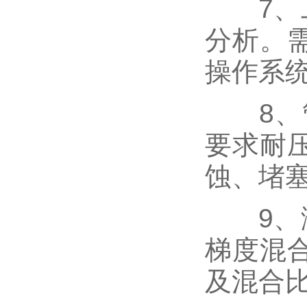
7、工
分析。
操作系
8、管
要求耐
蚀、堵
9、溶
梯度混
及混合