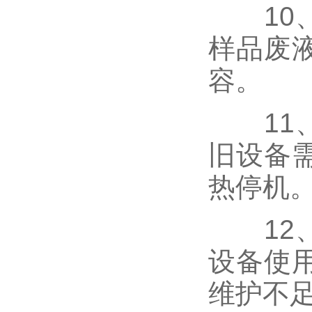
10、
样品废
容。
11、
旧设备
热停机
12、
设备使
维护不