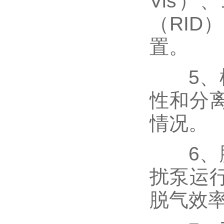
Vis
（RID
置。
5、柱
性和分
情况。
6、脱
扰泵运
脱气效