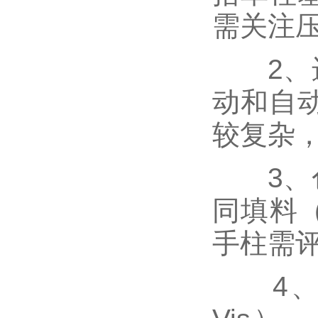
需关注
2、进
动和自
较复杂
3、色
同填料
手柱需
4、检