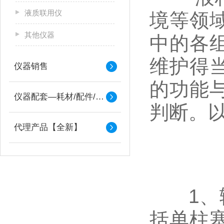
液质联用仪
境等领
其他仪器
中的各
维护得
仪器销售
的功能
仪器配套—耗材/配件/备件
判断。
代理产品【全新】
1、输
括单柱